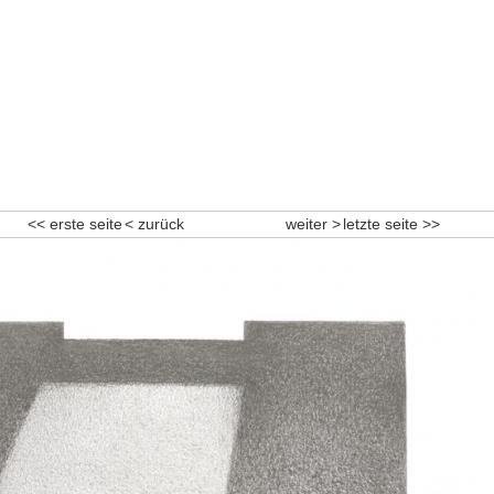
<< erste seite
< zurück
weiter >
letzte seite >>